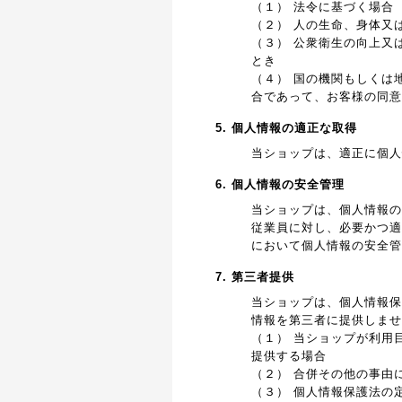
（１） 法令に基づく場合
（２） 人の生命、身体又
（３） 公衆衛生の向上又
とき
（４） 国の機関もしくは
合であって、お客様の同意
5. 個人情報の適正な取得
当ショップは、適正に個人
6. 個人情報の安全管理
当ショップは、個人情報の
従業員に対し、必要かつ適
において個人情報の安全管
7. 第三者提供
当ショップは、個人情報保
情報を第三者に提供しませ
（１） 当ショップが利用
提供する場合
（２） 合併その他の事由
（３） 個人情報保護法の