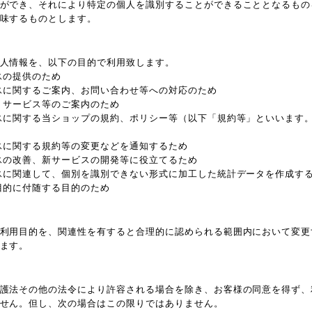
ができ、それにより特定の個人を識別することができることとなるもの
味するものとします。
人情報を、以下の目的で利用致します。
スの提供のため
スに関するご案内、お問い合わせ等への対応のため
、サービス等のご案内のため
スに関する当ショップの規約、ポリシー等（以下「規約等」といいます
スに関する規約等の変更などを通知するため
スの改善、新サービスの開発等に役立てるため
スに関連して、個別を識別できない形式に加工した統計データを作成す
目的に付随する目的のため
利用目的を、関連性を有すると合理的に認められる範囲内において変更
ます。
護法その他の法令により許容される場合を除き、お客様の同意を得ず、
せん。但し、次の場合はこの限りではありません。