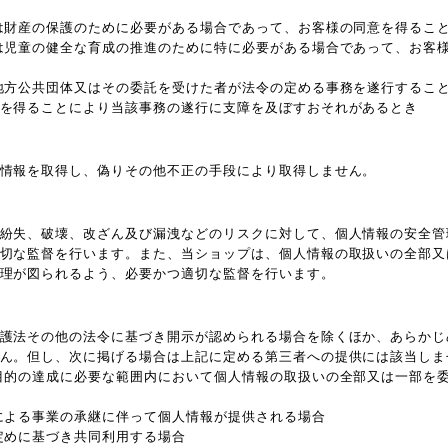
は財産の保護のために必要がある場合であって、お客様の同意を得るこ
は児童の健全な育成の推進のために特に必要がある場合であって、お客
地方公共団体又はその委託を受けた者が法令の定める事務を遂行するこ
を得ることにより当該事務の遂行に支障を及ぼすおそれがあるとき
情報を取得し、偽りその他不正の手段により取得しません。
紛失、破壊、改ざん及び漏洩などのリスクに対して、個人情報の安全管
切な監督を行います。また、当ショップは、個人情報の取扱いの全部又
理が図られるよう、必要かつ適切な監督を行います。
護法その他の法令に基づき開示が認められる場合を除くほか、あらかじ
ん。但し、次に掲げる場合は上記に定める第三者への提供には該当しま
目的の達成に必要な範囲内において個人情報の取扱いの全部又は一部を
による事業の承継に伴って個人情報が提供される場合
定めに基づき共同利用する場合