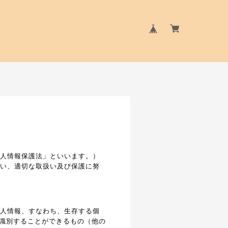
個人情報保護法」といいます。）
従い、適切な取扱い及び保護に努
個人情報、すなわち、生存する個
識別することができるもの（他の