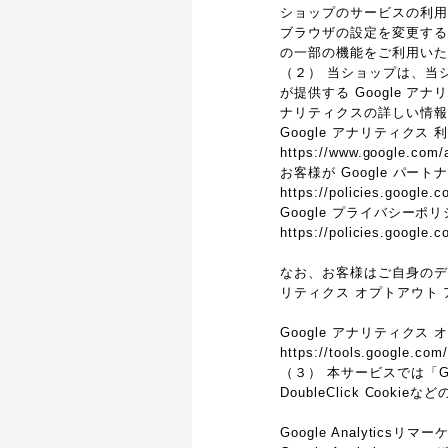
ショップのサービスの利用
ブラウザの設定を変更するこ
の一部の機能をご利用いた
（２） 当ショップは、当シ
が提供する Google 
ナリティクスの詳しい情報
Google アナリティクス
https://www.google.com/a
お客様が Google パー
https://policies.google.c
Google プライバシーポ
https://policies.google.
なお、お客様はご自身のデータ
リティクス オプトアウト
Google アナリティクス
https://tools.google.com
（３） 本サービスでは「G
DoubleClick Cook
Google Analyticsリ