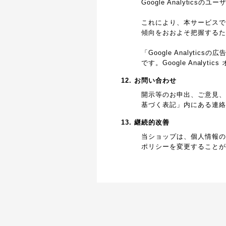
Google Analyti
これにより、本サービスではG
傾向をおおよそ把握するた
「Google Analy
です。Google Anal
12. お問い合わせ
開示等のお申出、ご意見、
基づく表記」内にある連絡
13. 継続的改善
当ショップは、個人情報の
ポリシーを変更することが