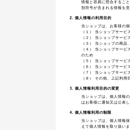
情報と容易に照合すること
別符号が含まれる情報を意
2. 個人情報の利用目的
当ショップは、お客様の個
（１） 当ショップサービ
（２） 当ショップサービ
（３） 当ショップの商品
（４） 当ショップサービ
のため
（５） 当ショップサービ
（６） 当ショップサービ
（７） 当ショップサービ
（８） その他、上記利用
3. 個人情報利用目的の変更
当ショップは、個人情報の
はお客様に通知又は公表し
4. 個人情報利用の制限
当ショップは、個人情報保
えて個人情報を取り扱いま