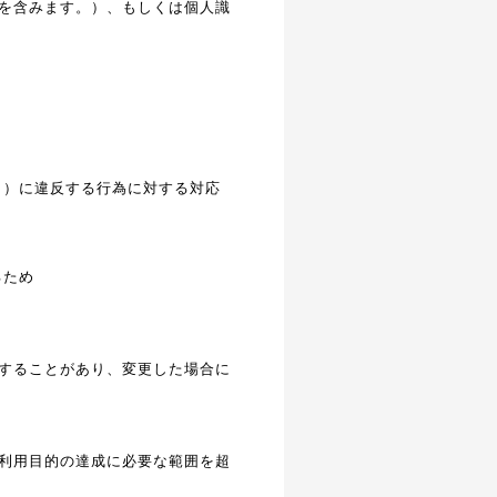
を含みます。）、もしくは個人識
。）に違反する行為に対する対応
るため
することがあり、変更した場合に
利用目的の達成に必要な範囲を超