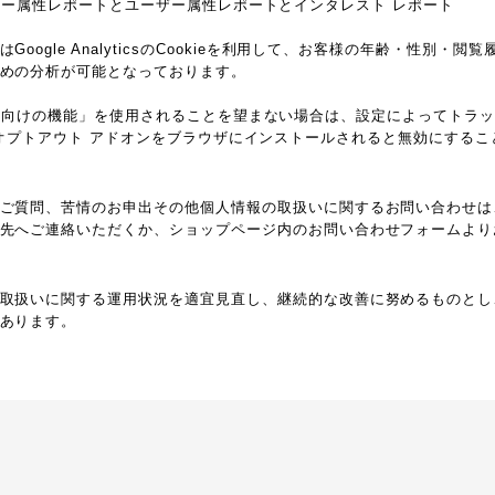
csのユーザー属性レポートとユーザー属性レポートとインタレスト レポート
oogle AnalyticsのCookieを利用して、お客様の年齢・性別・
めの分析が可能となっております。
ticsの広告向けの機能」を使用されることを望まない場合は、設定によってト
ytics オプトアウト アドオンをブラウザにインストールされると無効にする
ご質問、苦情のお申出その他個人情報の取扱いに関するお問い合わせは
先へご連絡いただくか、ショップページ内のお問い合わせフォームより
取扱いに関する運用状況を適宜見直し、継続的な改善に努めるものとし
あります。