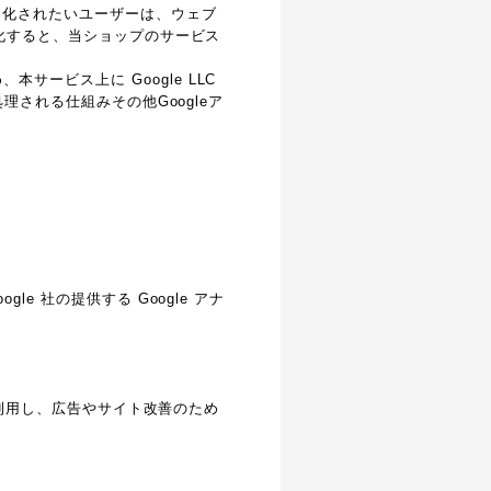
効化されたいユーザーは、ウェブ
効化すると、当ショップのサービス
ービス上に Google LLC
理される仕組みその他Googleア
e 社の提供する Google アナ
能を利用し、広告やサイト改善のため