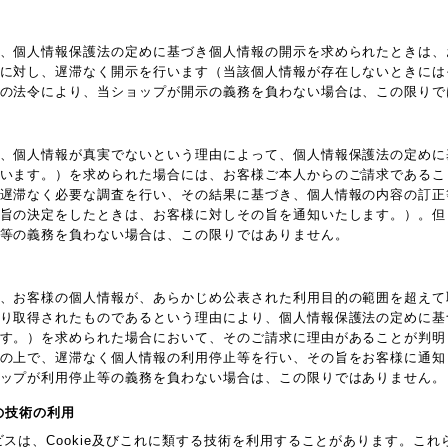
、個人情報保護法の定めに基づき個人情報の開示を求められたときは、
に対し、遅滞なく開示を行います（当該個人情報が存在しないときには
の法令により、当ショップが開示の義務を負わない場合は、この限りで
、個人情報が真実でないという理由によって、個人情報保護法の定めに
います。）を求められた場合には、お客様ご本人からのご請求であるこ
遅滞なく必要な調査を行い、その結果に基づき、個人情報の内容の訂正
旨の決定をしたときは、お客様に対しその旨を通知いたします。）。但
等の義務を負わない場合は、この限りではありません。
、お客様の個人情報が、あらかじめ公表された利用目的の範囲を超えて
り取得されたものであるという理由により、個人情報保護法の定めに基
す。）を求められた場合において、そのご請求に理由があることが判明
の上で、遅滞なく個人情報の利用停止等を行い、その旨をお客様に通知
ップが利用停止等の義務を負わない場合は、この限りではありません。
他の技術の利用
ビスは、Cookie及びこれに類する技術を利用することがあります。こ