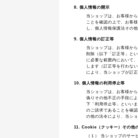
8. 個人情報の開示
当ショップは、お客様から
ことを確認の上で、お客様
し、個人情報保護法その他
9. 個人情報の訂正等
当ショップは、お客様から
削除（以下「訂正等」とい
に必要な範囲内において、
します（訂正等を行わない
により、当ショップが訂正
10. 個人情報の利用停止等
当ショップは、お客様から
偽りその他不正の手段によ
下「利用停止等」といいま
のご請求であることを確認
の他の法令により、当ショ
11. Cookie（クッキー）その
（１） 当ショップのサー