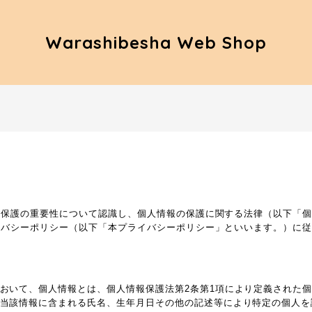
Warashibesha Web Shop
報保護の重要性について認識し、個人情報の保護に関する法律（以下「
イバシーポリシー（以下「本プライバシーポリシー」といいます。）に
おいて、個人情報とは、個人情報保護法第2条第1項により定義された
当該情報に含まれる氏名、生年月日その他の記述等により特定の個人を