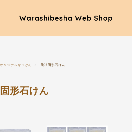
Warashibesha Web Shop
オリジナルせっけん
元祖固形石けん
祖固形石けん