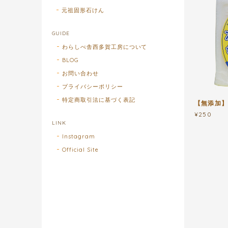
元祖固形石けん
GUIDE
わらしべ舎西多賀工房について
BLOG
お問い合わせ
プライバシーポリシー
特定商取引法に基づく表記
【無添加】
¥250
LINK
Instagram
Official Site