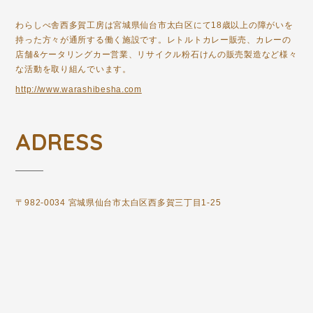
わらしべ舎西多賀工房は宮城県仙台市太白区にて18歳以上の障がいを
持った方々が通所する働く施設です。レトルトカレー販売、カレーの
店舗&ケータリングカー営業、リサイクル粉石けんの販売製造など様々
な活動を取り組んでいます。
http://www.warashibesha.com
ADRESS
〒982-0034 宮城県仙台市太白区西多賀三丁目1-25