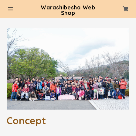
Warashibesha Web
Shop
Concept